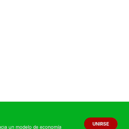
UNIRSE
 hacia un modelo de economía