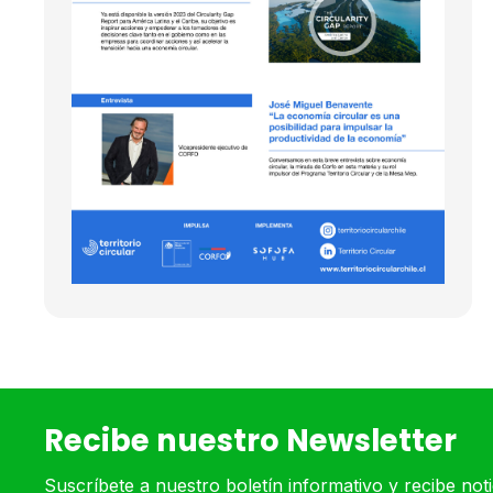
Recibe nuestro Newsletter
Suscríbete a nuestro boletín informativo y recibe not