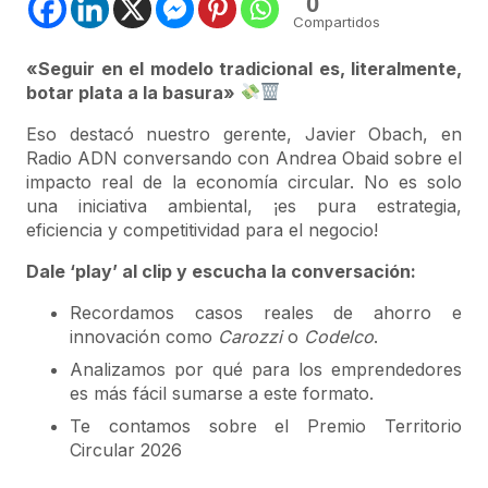
0
Compartidos
«Seguir en el modelo tradicional es, literalmente,
botar plata a la basura»
Eso destacó nuestro gerente, Javier Obach, en
Radio ADN conversando con Andrea Obaid sobre el
impacto real de la economía circular
. No es solo
una iniciativa ambiental, ¡es pura estrategia,
eficiencia y competitividad para el negocio
!
Dale ‘play’ al clip y escucha la conversación:
Recordamos casos reales de ahorro e
innovación como
Carozzi
o
Codelco
.
Analizamos por qué para los emprendedores
es más fácil sumarse a este formato
.
Te contamos sobre el Premio Territorio
Circular 2026