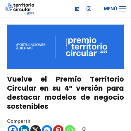
MENÚ
Vuelve el Premio Territorio
Circular en su 4ª versión para
destacar modelos de negocio
sostenibles
Compartir
0