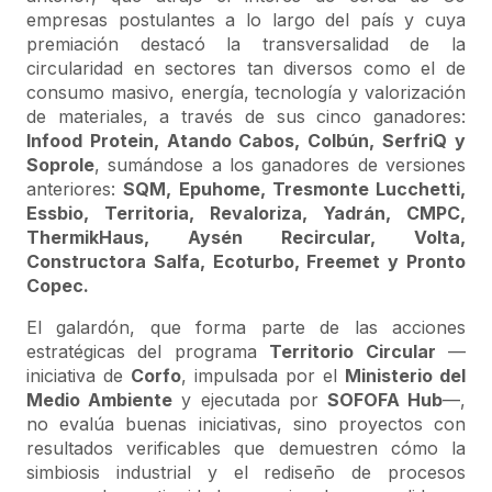
empresas postulantes a lo largo del país y cuya
premiación destacó la transversalidad de la
circularidad en sectores tan diversos como el de
consumo masivo, energía, tecnología y valorización
de materiales, a través de sus cinco ganadores:
Infood Protein, Atando Cabos, Colbún, SerfriQ y
Soprole
, sumándose a los ganadores de versiones
anteriores:
SQM, Epuhome, Tresmonte Lucchetti,
Essbio, Territoria, Revaloriza, Yadrán, CMPC,
ThermikHaus, Aysén Recircular, Volta,
Constructora Salfa, Ecoturbo, Freemet y Pronto
Copec.
El galardón, que forma parte de las acciones
estratégicas del programa
Territorio Circular
—
iniciativa de
Corfo
, impulsada por el
Ministerio del
Medio Ambiente
y ejecutada por
SOFOFA Hub
—,
no evalúa buenas iniciativas, sino proyectos con
resultados verificables que demuestren cómo la
simbiosis industrial y el rediseño de procesos