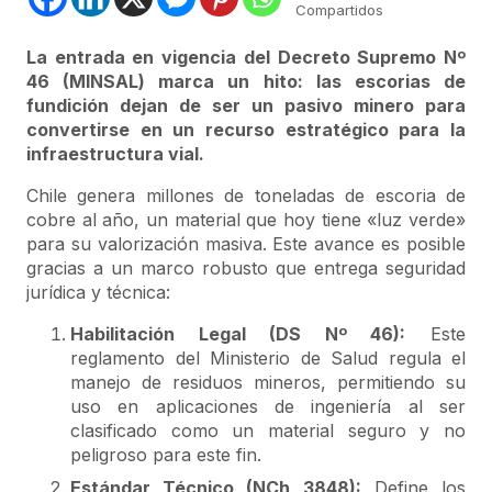
Compartidos
La entrada en vigencia del Decreto Supremo Nº
46 (MINSAL) marca un hito: las escorias de
fundición dejan de ser un pasivo minero para
convertirse en un recurso estratégico para la
infraestructura vial.
Chile genera millones de toneladas de escoria de
cobre al año, un material que hoy tiene «luz verde»
para su valorización masiva. Este avance es posible
gracias a un marco robusto que entrega seguridad
jurídica y técnica:
Habilitación Legal (DS Nº 46):
Este
reglamento del Ministerio de Salud regula el
manejo de residuos mineros, permitiendo su
uso en aplicaciones de ingeniería al ser
clasificado como un material seguro y no
peligroso para este fin.
Estándar Técnico (NCh 3848):
Define los