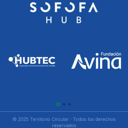
© 2025 Territorio Circular · Todos los derechos
reservados