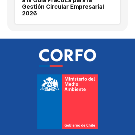
a la Guía Práctica para la
Gestión Circular Empresarial
2026