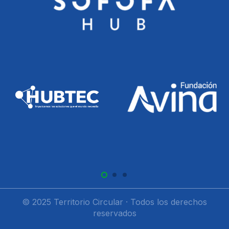
© 2025 Territorio Circular · Todos los derechos
reservados